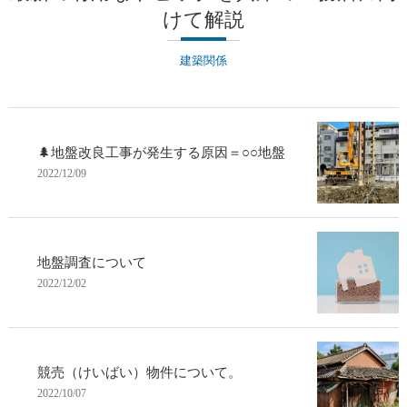
けて解説
建築関係
🌲地盤改良工事が発生する原因＝○○地盤
2022/12/09
地盤調査について
2022/12/02
競売（けいばい）物件について。
2022/10/07