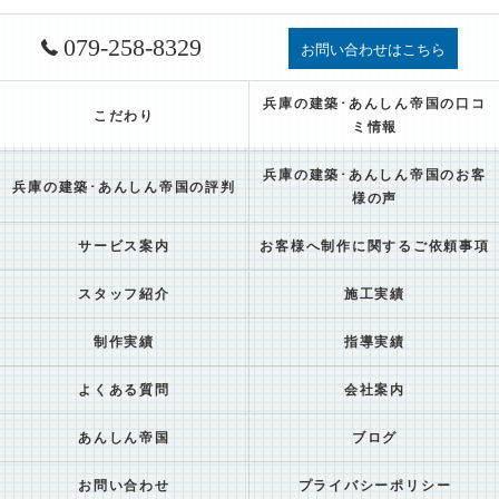
079-258-8329
お問い合わせはこちら
兵庫の建築･あんしん帝国の口コ
こだわり
ミ情報
兵庫の建築･あんしん帝国のお客
兵庫の建築･あんしん帝国の評判
様の声
サービス案内
お客様へ制作に関するご依頼事項
スタッフ紹介
施工実績
制作実績
指導実績
よくある質問
会社案内
あんしん帝国
ブログ
お問い合わせ
プライバシーポリシー