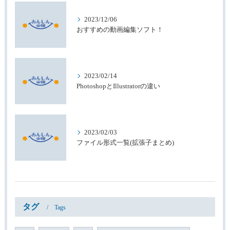
2023/12/06
おすすめの動画編集ソフト！
2023/02/14
PhotoshopとIllustratorの違い
2023/02/03
ファイル形式一覧(拡張子まとめ)
タグ
Tags