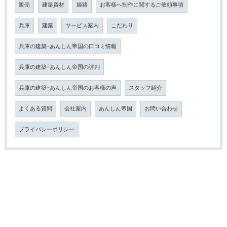
販売
建築資材
姫路
お客様へ制作に関するご依頼事項
兵庫
建築
サービス案内
こだわり
兵庫の建築･あんしん帝国の口コミ情報
兵庫の建築･あんしん帝国の評判
兵庫の建築･あんしん帝国のお客様の声
スタッフ紹介
よくある質問
会社案内
あんしん帝国
お問い合わせ
プライバシーポリシー