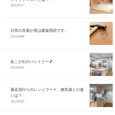
2022/05/17
日常の言葉が実は建築用語です。
2022/04/08
あこがれのパントリー🎵
2022/04/01
最近流行りのレンジフード。換気扇との違
いは？
2022/03/25