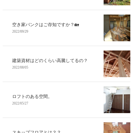
空き家バンクはご存知ですか？🏡
2022/09/29
建築資材はどのくらい高騰してるの？
2022/08/05
ロフトのある空間。
2022/05/27
スキップフロアとは？？