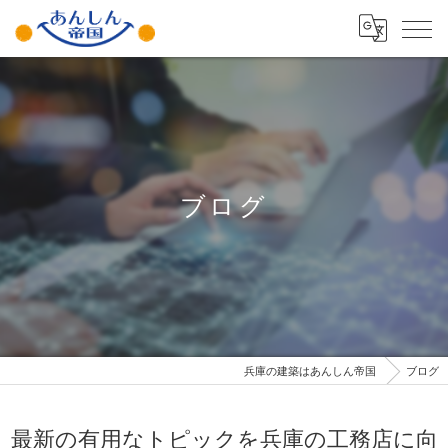
ブログ
兵庫の建築はあんしん帝国
ブログ
最新の有用なトピックを兵庫の工務店に向