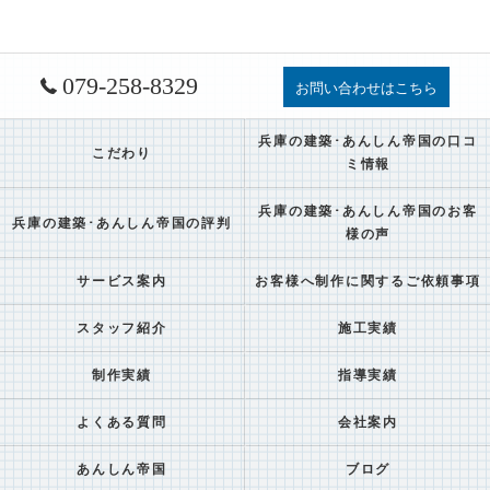
079-258-8329
お問い合わせはこちら
兵庫の建築･あんしん帝国の口コ
こだわり
ミ情報
兵庫の建築･あんしん帝国のお客
兵庫の建築･あんしん帝国の評判
様の声
サービス案内
お客様へ制作に関するご依頼事項
スタッフ紹介
施工実績
制作実績
指導実績
よくある質問
会社案内
あんしん帝国
ブログ