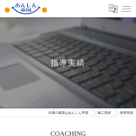
指導実績
兵庫の建築はあんしん帝国
施工実績
指導実績
COACHING