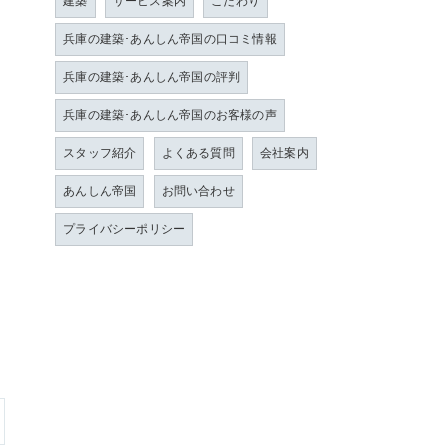
建築
サービス案内
こだわり
兵庫の建築･あんしん帝国の口コミ情報
兵庫の建築･あんしん帝国の評判
兵庫の建築･あんしん帝国のお客様の声
スタッフ紹介
よくある質問
会社案内
あんしん帝国
お問い合わせ
プライバシーポリシー