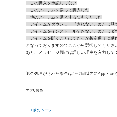
・この購入を承認してない
・このアイテムを誤って購入した
・他のアイテムを購入するつもりだった
・アイテムがダウンロードされない、または見
・アイテムをインストールできない、またはダ
・アイテムを開くことはできるが想定通りに動
となっておりますのでここから選択してくださ
あと、メッセージ欄には詳しい理由を入力して
返金処理がされた場合は5～7日以内にApp St
アプリ関係
< 前のページ