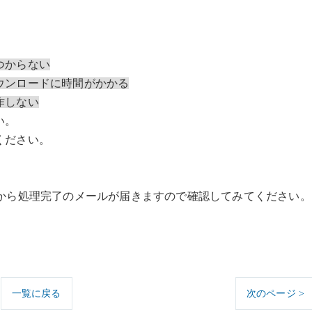
つからない
ウンロードに時間がかかる
作しない
い。
ください。
oreから処理完了のメールが届きますので確認してみてください。
一覧に戻る
次のページ >