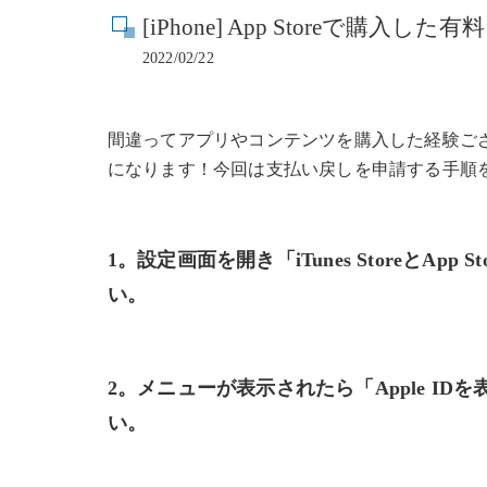
[iPhone] App Storeで購
2022/02/22
間違ってアプリやコンテンツを購入した経験ござ
になります！今回は支払い戻しを申請する手順
1。設定画面を開き「iTunes StoreとApp
い。
2。メニューが表示されたら「Apple I
い。