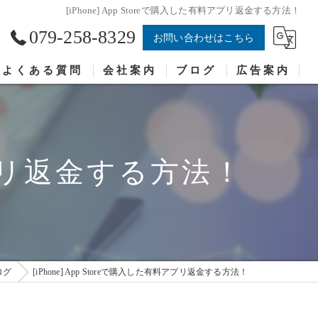
[iPhone] App Storeで購入した有料アプリ返金する方法！
079-258-8329
お問い合わせはこちら
よくある質問
会社案内
ブログ
広告案内
料アプリ返金する方法！
ログ
[iPhone] App Storeで購入した有料アプリ返金する方法！