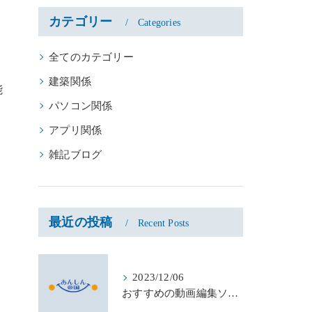
カテゴリー
Categories
全てのカテゴリー
建築関係
能
パソコン関係
アプリ関係
雑記ブログ
最近の投稿
Recent Posts
2023/12/06
おすすめの動画編集ソフト！