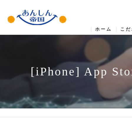
ホーム
こだ
[iPhone] A